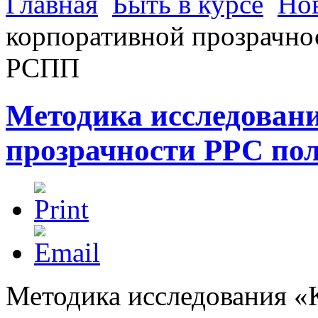
Главная
Быть в курсе
Но
корпоративной прозрачно
РСПП
Методика исследован
прозрачности РРС по
Методика исследования «