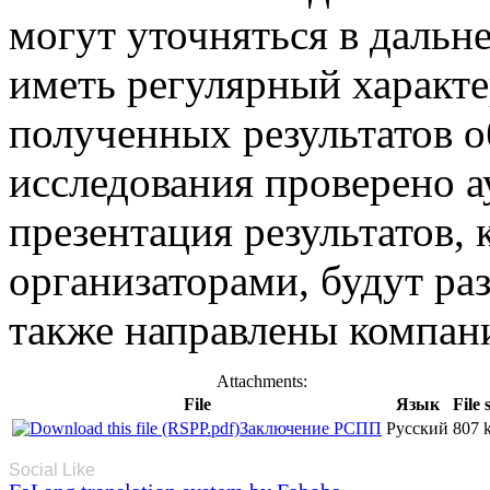
могут уточняться в дальн
иметь регулярный характе
полученных результатов 
исследования проверено а
презентация результатов, 
организаторами, будут ра
также направлены компан
Attachments:
File
Язык
File 
Заключение РСПП
Русский
807 
Social Like