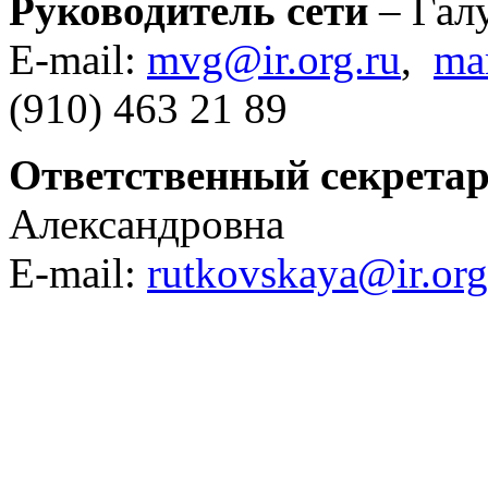
Руководитель сети
– Гал
E-mail:
mvg@ir.org.ru
,
ma
(910) 463 21 89
Ответственный секретар
Александровна
E-mail:
rutkovskaya@ir.org