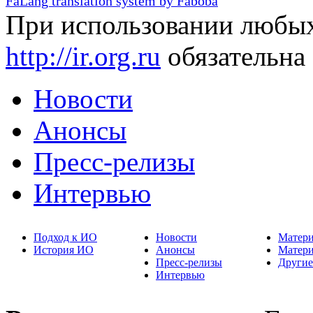
FaLang translation system by Faboba
При использовании любых
http://ir.org.ru
обязательна
Новости
Анонсы
Пресс-релизы
Интервью
Подход к ИО
Новости
Матер
История ИО
Анонсы
Матер
Пресс-релизы
Другие
Интервью