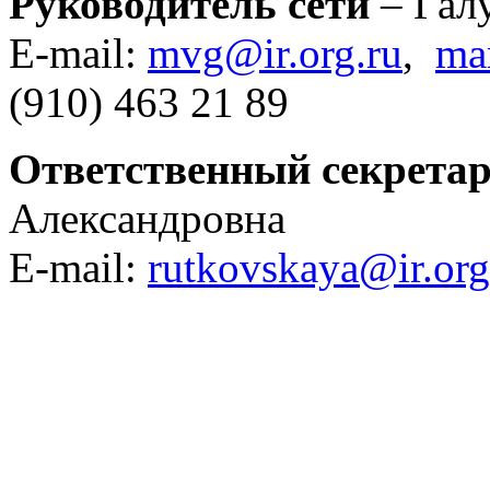
Руководитель сети
– Гал
E-mail:
mvg@ir.org.ru
,
ma
(910) 463 21 89
Ответственный секретар
Александровна
E-mail:
rutkovskaya@ir.org