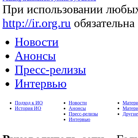
При использовании любых
http://ir.org.ru
обязательна
Новости
Анонсы
Пресс-релизы
Интервью
Подход к ИО
Новости
Матер
История ИО
Анонсы
Матер
Пресс-релизы
Другие
Интервью